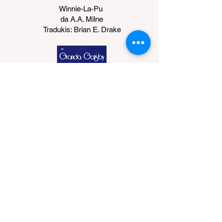
Winnie-La-Pu
da A.A. Milne
Tradukis: Brian E. Drake
La Granda Gatsby
da F. Scott Fizgerald
Tradukis: Brian E. Drake