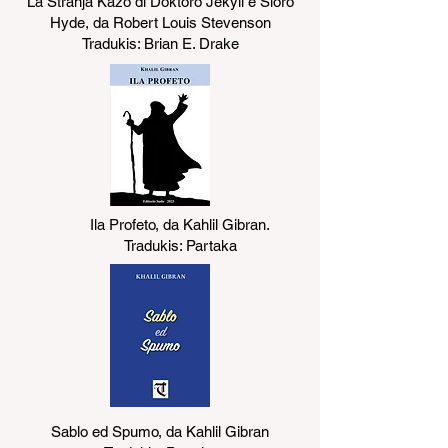
La Stranja Kazo di Doktoro Jekyll e Sioro
Hyde, da Robert Louis Stevenson
Tradukis: Brian E. Drake
Ila Profeto, da Kahlil Gibran.
Tradukis: Partaka
Sablo ed Spumo, da Kahlil Gibran